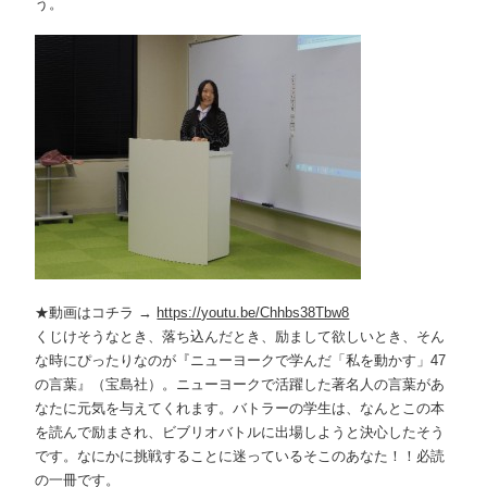
う。
★動画はコチラ →
https://youtu.be/Chhbs38Tbw8
くじけそうなとき、落ち込んだとき、励まして欲しいとき、そん
な時にぴったりなのが『ニューヨークで学んだ「私を動かす」47
の言葉』（宝島社）。ニューヨークで活躍した著名人の言葉があ
なたに元気を与えてくれます。バトラーの学生は、なんとこの本
を読んで励まされ、ビブリオバトルに出場しようと決心したそう
です。なにかに挑戦することに迷っているそこのあなた！！必読
の一冊です。