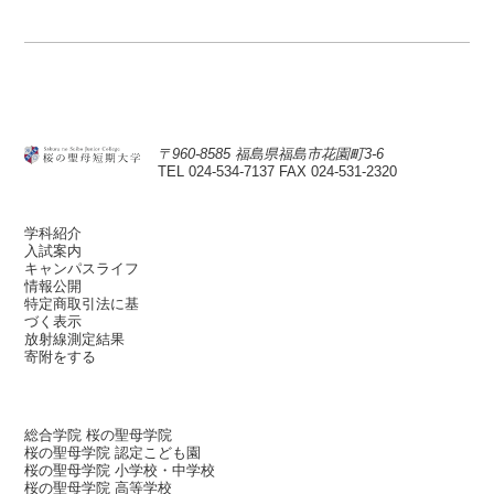
〒960-8585 福島県福島市花園町3-6
TEL 024-534-7137
FAX 024-531-2320
学科紹介
入試案内
キャンパスライフ
情報公開
特定商取引法に基
づく表示
放射線測定結果
寄附をする
総合学院 桜の聖母学院
桜の聖母学院 認定こども園
桜の聖母学院 小学校・中学校
桜の聖母学院 高等学校