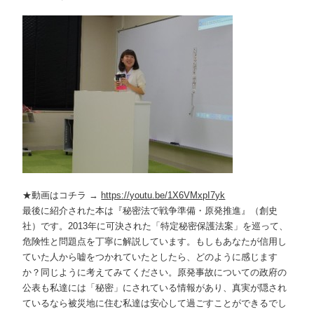
★動画はコチラ →
https://youtu.be/1X6VMxpI7yk
最後に紹介された本は『秘密法で戦争準備・原発推進』（創史
社）です。2013年に可決された「特定秘密保護法案」を巡って、
危険性と問題点を丁寧に解説しています。もしもあなたが信用し
ていた人から嘘をつかれていたとしたら、どのように感じます
か？同じように考えてみてください。原発事故についての政府の
公表も私達には「秘密」にされている情報があり、真実が隠され
ているなら被災地に住む私達は安心して過ごすことができるでし