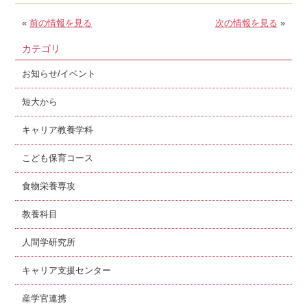
«
前の情報を見る
次の情報を見る
»
カテゴリ
お知らせ/イベント
短大から
キャリア教養学科
こども保育コース
食物栄養専攻
教養科目
人間学研究所
キャリア支援センター
産学官連携