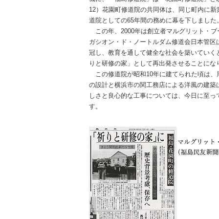
12）花園町修道院の共同体は、同じ町内に
道院としての65年間の務めに幕を下しました
この年、2000年は創立者マルグリット・ブ
ガシオン・ド・ノートルダム修道会日本管区
冠し、教育を通して健全な社会を築いていく
りと研修の家」として再出発させることにな
この修道院が昭和10年に建てられた頃は、
の設計と横浜市の関工務店による洋風の建築
しさと良心的な工事については、今日に至っ
す。