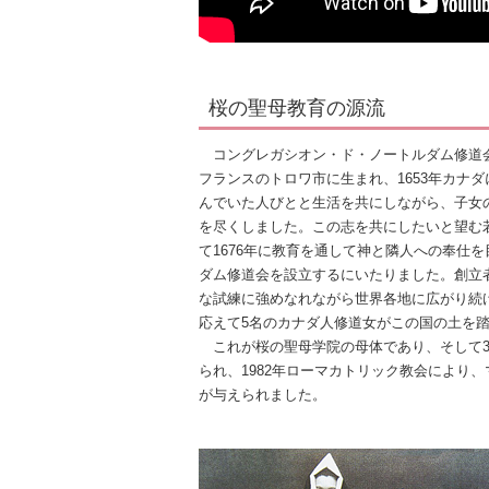
桜の聖母教育の源流
コングレガシオン・ド・ノートルダム修道
フランスのトロワ市に生まれ、1653年カナ
んでいた人びとと生活を共にしながら、子女
を尽くしました。この志を共にしたいと望む
て1676年に教育を通して神と隣人への奉仕
ダム修道会を設立するにいたりました。創立
な試練に強めなれながら世界各地に広がり続け
応えて5名のカナダ人修道女がこの国の土を
これが桜の聖母学院の母体であり、そして3
られ、1982年ローマカトリック教会により
が与えられました。