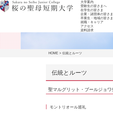
大学案内
受験生の皆さまへ
在学生の皆さま
企業・諸団体の皆さ
卒業生・地域の皆さ
就職・キャリア
アクセス
資料請求
HOME
伝統とルーツ
伝統とルーツ
聖マルグリット・ブールジョワ
モントリオール巡礼