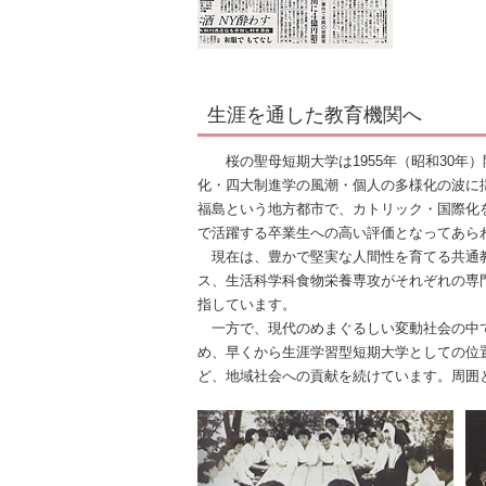
生涯を通した教育機関へ
桜の聖母短期大学は1955年（昭和30年）
化・四大制進学の風潮・個人の多様化の波に
福島という地方都市で、カトリック・国際化
で活躍する卒業生への高い評価となってあら
現在は、豊かで堅実な人間性を育てる共通教
ス、生活科学科食物栄養専攻がそれぞれの専
指しています。
一方で、現代のめまぐるしい変動社会の中で
め、早くから生涯学習型短期大学としての位
ど、地域社会への貢献を続けています。周囲