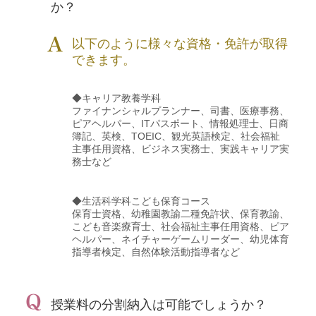
か？
以下のように様々な資格・免許が取得
できます。
◆キャリア教養学科
ファイナンシャルプランナー、司書、医療事務、
ピアヘルパー、ITパスポート、情報処理士、日商
簿記、英検、TOEIC、観光英語検定、社会福祉
主事任用資格、ビジネス実務士、実践キャリア実
務士など
◆生活科学科こども保育コース
保育士資格、幼稚園教諭二種免許状、保育教諭、
こども音楽療育士、社会福祉主事任用資格、ピア
ヘルパー、ネイチャーゲームリーダー、幼児体育
指導者検定、自然体験活動指導者など
授業料の分割納入は可能でしょうか？