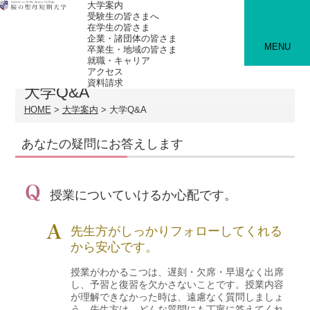
大学案内
受験生の皆さまへ
在学生の皆さま
企業・諸団体の皆さま
MENU
卒業生・地域の皆さま
就職・キャリア
アクセス
資料請求
大学Q&A
HOME
大学案内
大学Q&A
あなたの疑問にお答えします
授業についていけるか心配です。
先生方がしっかりフォローしてくれる
から安心です。
授業がわかるこつは、遅刻・欠席・早退なく出席
し、予習と復習を欠かさないことです。授業内容
が理解できなかった時は、遠慮なく質問しましょ
う。先生方は、どんな質問にも丁寧に答えてくれ