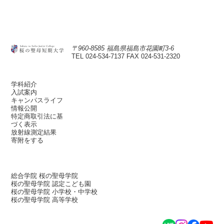
〒960-8585 福島県福島市花園町3-6
TEL 024-534-7137
FAX 024-531-2320
学科紹介
入試案内
キャンパスライフ
情報公開
特定商取引法に基
づく表示
放射線測定結果
寄附をする
総合学院 桜の聖母学院
桜の聖母学院 認定こども園
桜の聖母学院 小学校・中学校
桜の聖母学院 高等学校