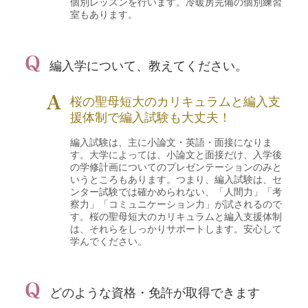
個別レッスンを行います。冷暖房完備の個別練習
室もあります。
編入学について、教えてください。
桜の聖母短大のカリキュラムと編入支
援体制で編入試験も大丈夫！
編入試験は、主に小論文・英語・面接になりま
す。大学によっては、小論文と面接だけ、入学後
の学修計画についてのプレゼンテーションのみと
いうところもあります。つまり、編入試験は、セ
ンター試験では確かめられない、「人間力」「考
察力」「コミュニケーション力」が試されるので
す。桜の聖母短大のカリキュラムと編入支援体制
は、それらをしっかりサポートします。安心して
学んでください。
どのような資格・免許が取得できます