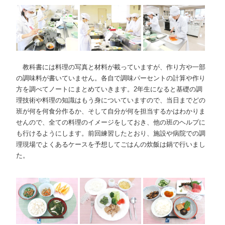
教科書には料理の写真と材料が載っていますが、作り方や一部
の調味料が書いていません。各自で調味パーセントの計算や作り
方を調べてノートにまとめていきます。2年生になると基礎の調
理技術や料理の知識はもう身についていますので、当日までどの
班が何を何食分作るか、そして自分が何を担当するかはわかりま
せんので、全ての料理のイメージをしておき、他の班のヘルプに
も行けるようにします。前回練習したとおり、施設や病院での調
理現場でよくあるケースを予想してごはんの炊飯は鍋で行いまし
た。