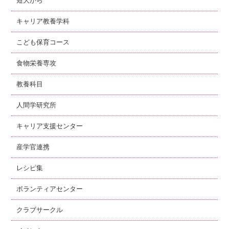
短大から
キャリア教養学科
こども保育コース
食物栄養専攻
教養科目
人間学研究所
キャリア支援センター
産学官連携
レシピ集
ボランティアセンター
クラブサークル