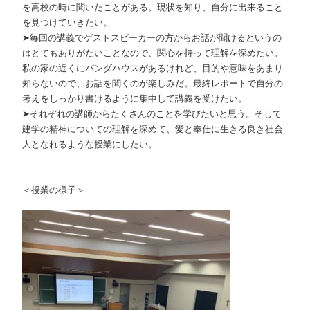
を高校の時に聞いたことがある。現状を知り、自分に出来ること
を見つけていきたい。
➤毎回の講義でゲストスピーカーの方からお話が聞けるというの
はとてもありがたいことなので、関心を持って理解を深めたい。
私の家の近くにパンダハウスがあるけれど、目的や意味をあまり
知らないので、お話を聞くのが楽しみだ。最終レポートで自分の
考えをしっかり書けるように集中して講義を受けたい。
➤それぞれの講師からたくさんのことを学びたいと思う。そして
建学の精神についての理解を深めて、愛と奉仕に生きる良き社会
人となれるような授業にしたい。
＜授業の様子＞