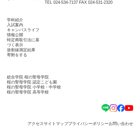
TEL 024-534-7137
FAX 024-531-2320
学科紹介
入試案内
キャンパスライフ
情報公開
特定商取引法に基
づく表示
放射線測定結果
寄附をする
総合学院 桜の聖母学院
桜の聖母学院 認定こども園
桜の聖母学院 小学校・中学校
桜の聖母学院 高等学校
アクセス
サイトマップ
プライバシーポリシー
お問い合わせ