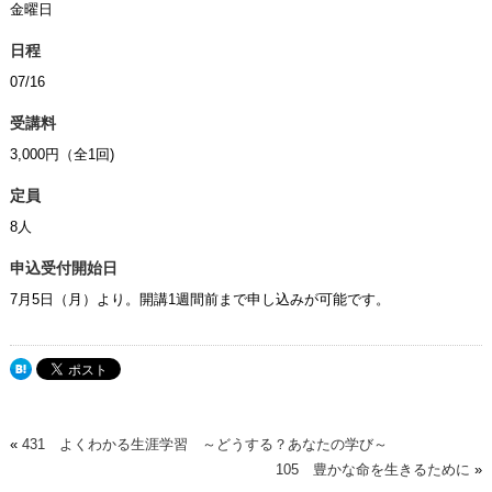
金曜日
日程
07/16
受講料
3,000円（全1回)
定員
8人
申込受付開始日
7月5日（月）より。開講1週間前まで申し込みが可能です。
«
431 よくわかる生涯学習 ～どうする？あなたの学び～
105 豊かな命を生きるために
»