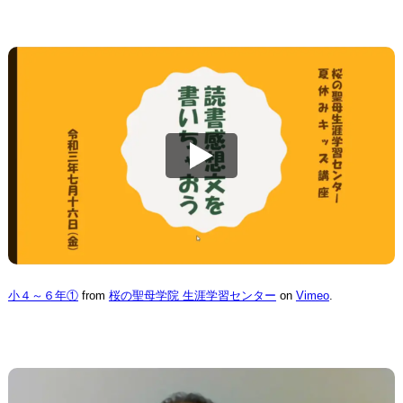
小４～６年①
from
桜の聖母学院 生涯学習センター
on
Vimeo
.