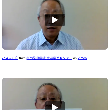
小４～６②
from
桜の聖母学院 生涯学習センター
on
Vimeo
.