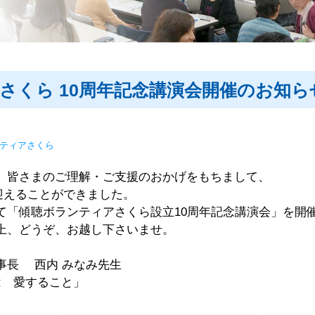
さくら 10周年記念講演会開催のお知ら
ティアさくら
、皆さまのご理解・ご支援のおかげをもちまして、
を迎えることができました。
て「傾聴ボランティアさくら設立10周年記念講演会」を開
上、どうぞ、お越し下さいませ。
事長 西内 みなみ先生
は 愛すること」