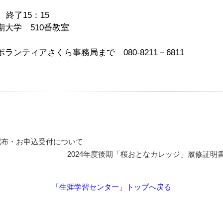
終了15：15
学 510番教室
ンティアさくら事務局まで 080-8211－6811
の配布・お申込受付について
2024年度後期「桜おとなカレッジ」履修証明
「生涯学習センター」トップへ戻る