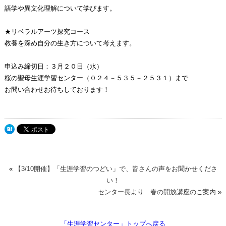
語学や異文化理解について学びます。
★リベラルアーツ探究コース
教養を深め自分の生き方について考えます。
申込み締切日：３月２０日（水）
桜の聖母生涯学習センター（０２４－５３５－２５３１）まで
お問い合わせお待ちしております！
«
【3/10開催】「生涯学習のつどい」で、皆さんの声をお聞かせくださ
い！
センター長より 春の開放講座のご案内
»
「生涯学習センター」トップへ戻る