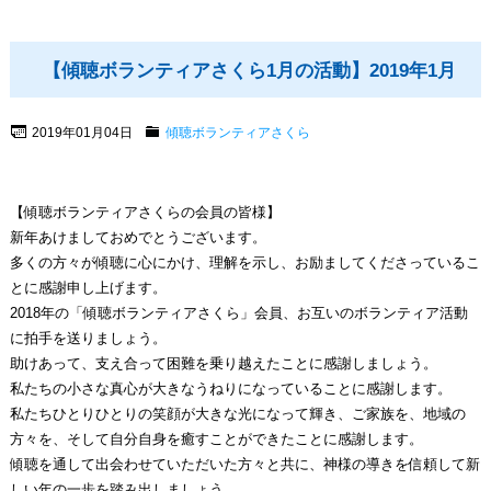
【傾聴ボランティアさくら1月の活動】2019年1月
2019年01月04日
傾聴ボランティアさくら
【傾聴ボランティアさくらの会員の皆様】
新年あけましておめでとうございます。
多くの方々が傾聴に心にかけ、理解を示し、お励ましてくださっているこ
とに感謝申し上げます。
2018年の「傾聴ボランティアさくら」会員、お互いのボランティア活動
に拍手を送りましょう。
助けあって、支え合って困難を乗り越えたことに感謝しましょう。
私たちの小さな真心が大きなうねりになっていることに感謝します。
私たちひとりひとりの笑顔が大きな光になって輝き、ご家族を、地域の
方々を、そして自分自身を癒すことができたことに感謝します。
傾聴を通して出会わせていただいた方々と共に、神様の導きを信頼して新
しい年の一歩を踏み出しましょう。