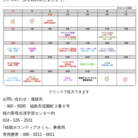
クリックで拡大できます
お問い合わせ・連絡先
・960－8585 福島市花園町３番６号
桜の聖母生涯学習センター内
024－535－2531
｢傾聴ボランティアさくら」事務局
専用携帯：080－8211－6811