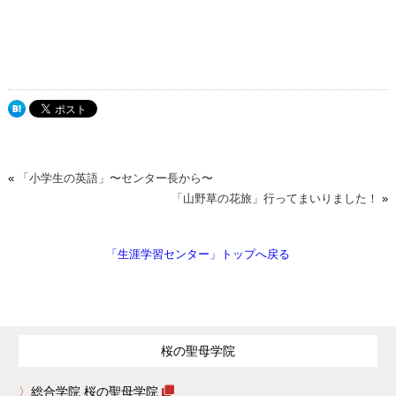
«
「小学生の英語」〜センター長から〜
「山野草の花旅」行ってまいりました！
»
「生涯学習センター」トップへ戻る
桜の聖母学院
総合学院 桜の聖母学院