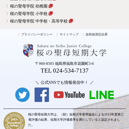
桜の聖母学院 幼稚園
桜の聖母学院 小学校
桜の聖母学院 中学校・高等学校
プライバシーポリシー
サイトマップ
放射線測定結果
〒960-8585 福島県福島市花園町3-6
TEL 024-534-7137
公式SNSでも情報発信中！
桜の聖母短期大学は、（財）短期大学基準協会による2013年度第三
者評価の結果、短期大学評価基準を満たしていると認定されまし
た。