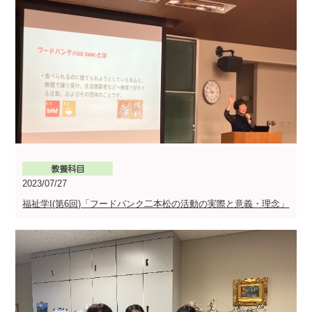
2023/07/27
福祉学I(第6回)「フードバンク二本松の活動の実際と意義・理念」