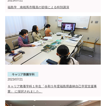
2023/07/21
福島学 南相馬市職員の皆様による特別講演
2023/07/21
キャリア教養学科１年生「令和５年度福島県森林自己学習支援事
業」 に採択されました。