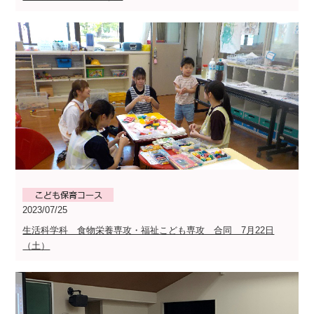
2023/07/25
生活科学科 食物栄養専攻・福祉こども専攻 合同 7月22日
（土）