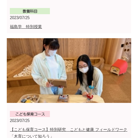
2023/07/25
福島学 特別授業
2023/07/25
【こども保育コース】特別研究 こどもと健康 フィールドワーク
「木育について知ろう」