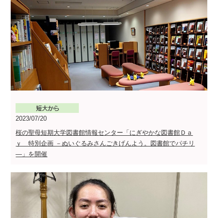
2023/07/20
桜の聖母短期大学図書館情報センター「にぎやかな図書館Ｄａ
ｙ 特別企画 －ぬいぐるみさんごきげんよう。図書館でパチリ
―」を開催