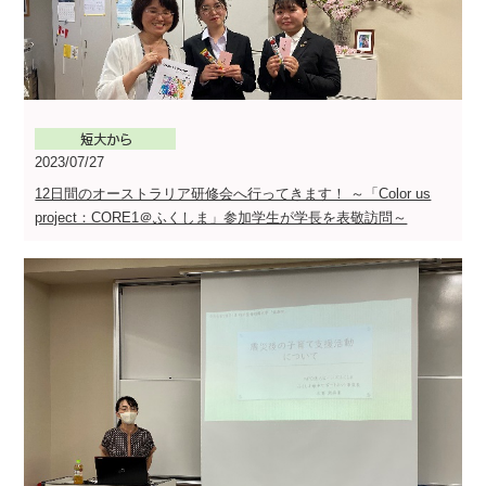
2023/07/27
12日間のオーストラリア研修会へ行ってきます！ ～「Color us
project：CORE1＠ふくしま」参加学生が学長を表敬訪問～