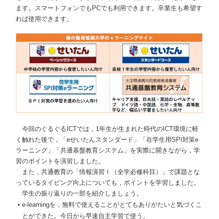
ます。スマートフォンでもPCでも利用できます。卒業生も希望す
れば使用できます。
今回のぐるぐるICTでは，1年生が生まれた時代のICT環境に軽
く触れた後で，「eせいたんスタンダード」「在学生用SPI対策e
ラーニング」「共通基盤教育システム」を実際に開きながら，学
習のポイントを演習しました。
また，共通教育の「情報演習Ⅰ（全学必修科目）」で課題とな
っているタイピング向上についても，ポイントを学習しました。
学生の振り返りの一部を紹介しましょう。
e-learningを，無料で使えることがとてもありがたいと気づくこ
とができた。今日から早速自主学習で使う。