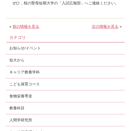
ぜひ，桜の聖母短期大学の「入試広報部」へご連絡ください。
«
前の情報を見る
次の情報を見る
»
カテゴリ
お知らせ/イベント
短大から
キャリア教養学科
こども保育コース
食物栄養専攻
教養科目
人間学研究所