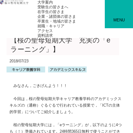
大学案内
受験生の皆さまへ
在学生の皆さま
企業・諸団体の皆さま
MENU
卒業生・地域の皆さま
就職・キャリア
アクセス
資料請求
【桜の聖母短期大学 充実の「e
ラーニング」】
2018/07/23
みなさん，ごきげんよう！！！
今回は，桜の聖母短期大学キャリア教養学科のアカデミックス
キルズの（通称）ぐるぐるで行われている授業で，「ICTの主体
的学習」についてご紹介しましょう。
桜の聖母短期大学には，「eラーニング」が，以下のように4つ
も（！）準備されています。24時間365日無料で使うことができ