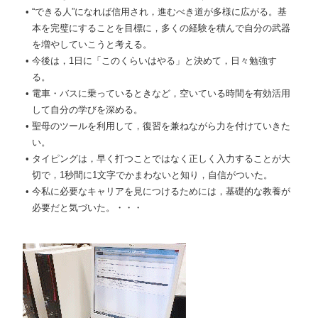
“できる人”になれば信用され，進むべき道が多様に広がる。基
本を完璧にすることを目標に，多くの経験を積んで自分の武器
を増やしていこうと考える。
今後は，1日に「このくらいはやる」と決めて，日々勉強す
る。
電車・バスに乗っているときなど，空いている時間を有効活用
して自分の学びを深める。
聖母のツールを利用して，復習を兼ねながら力を付けていきた
い。
タイピングは，早く打つことではなく正しく入力することが大
切で，1秒間に1文字でかまわないと知り，自信がついた。
今私に必要なキャリアを見につけるためには，基礎的な教養が
必要だと気づいた。・・・