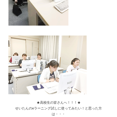
★高校生の皆さんへ！！！★
せいたんのeラーニング試しに使ってみたい！と思った方
は・・・