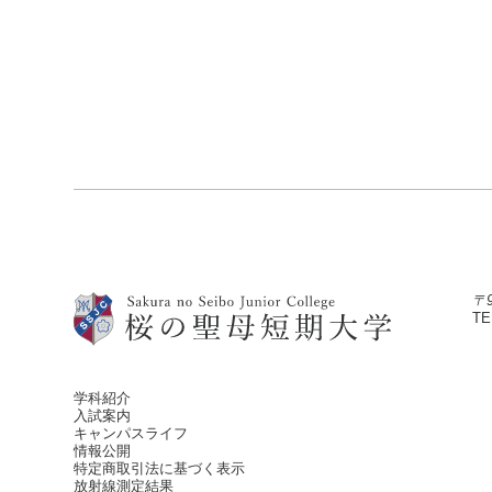
〒
TE
学科紹介
入試案内
キャンパスライフ
情報公開
特定商取引法に基づく表示
放射線測定結果