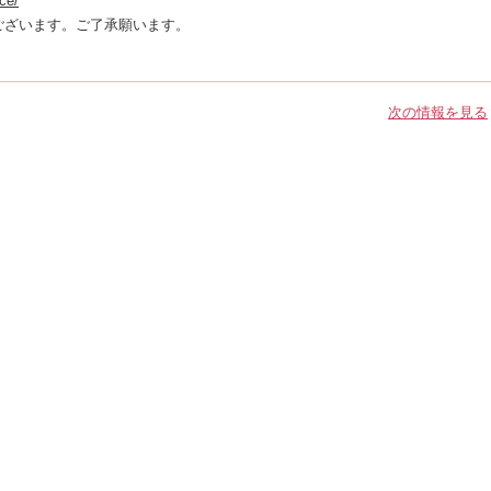
ce/
ございます。ご了承願います。
次の情報を見る