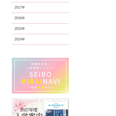
2017
2016
2015
2014