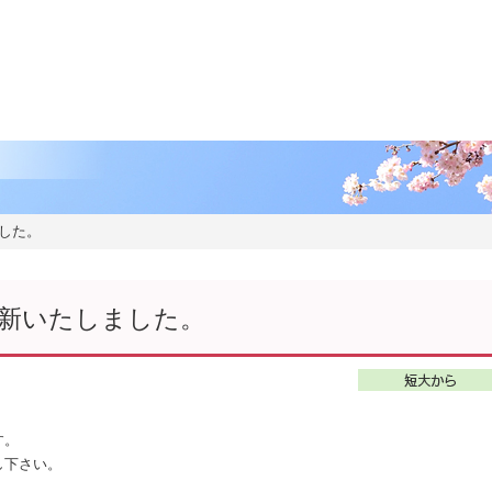
ま
ま
した。
更新いたしました。
す。
し下さい。