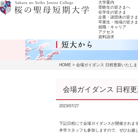
大学案内
受験生の皆さまへ
在学生の皆さま
企業・諸団体の皆さ
卒業生・地域の皆さ
就職・キャリア
アクセス
資料請求
HOME
会場ガイダンス 日程更新いたしま
会場ガイダンス 日程
2023/07/27
下記日程にて会場ガイダンスが開催されま
本学スタッフも参加しますので、ぜひお越