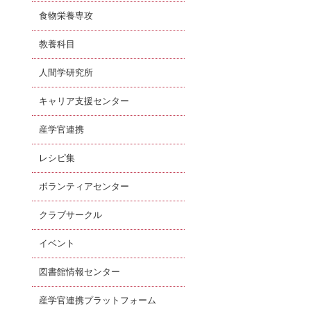
食物栄養専攻
教養科目
人間学研究所
キャリア支援センター
産学官連携
レシピ集
ボランティアセンター
クラブサークル
イベント
図書館情報センター
産学官連携プラットフォーム