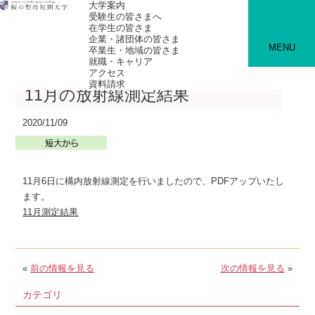
大学案内
受験生の皆さまへ
在学生の皆さま
企業・諸団体の皆さま
MENU
卒業生・地域の皆さま
就職・キャリア
アクセス
資料請求
11月の放射線測定結果
2020/11/09
11月6日に構内放射線測定を行いましたので、PDFアップいたし
ます。
11月測定結果
«
前の情報を見る
次の情報を見る
»
カテゴリ