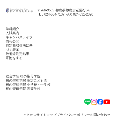
〒960-8585 福島県福島市花園町3-6
TEL 024-534-7137
FAX 024-531-2320
学科紹介
入試案内
キャンパスライフ
情報公開
特定商取引法に基
づく表示
放射線測定結果
寄附をする
総合学院 桜の聖母学院
桜の聖母学院 認定こども園
桜の聖母学院 小学校・中学校
桜の聖母学院 高等学校
アクセス
サイトマップ
プライバシーポリシー
お問い合わせ