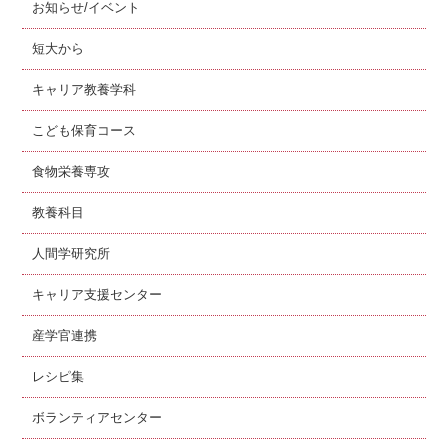
お知らせ/イベント
短大から
キャリア教養学科
こども保育コース
食物栄養専攻
教養科目
人間学研究所
キャリア支援センター
産学官連携
レシピ集
ボランティアセンター