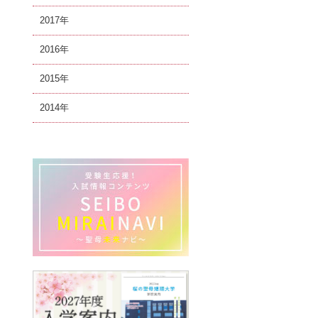
2017
2016
2015
2014