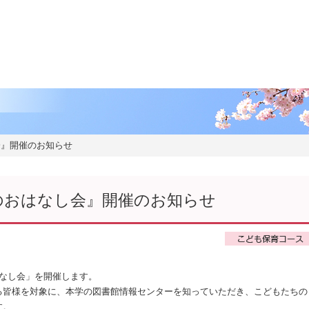
ま
ま
会』開催のお知らせ
のおはなし会』開催のお知らせ
はなし会」を開催します。
る皆様を対象に、本学の図書館情報センターを知っていただき、こどもたちの
す。