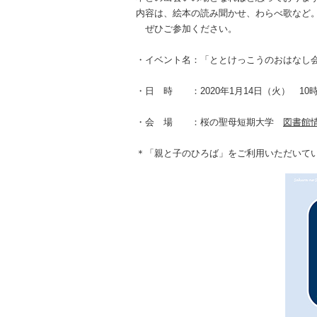
内容は、絵本の読み聞かせ、わらべ歌など
ぜひご参加ください。
・イベント名：「ととけっこうのおはなし
・日 時 ：2020年1月14日（火） 10時4
・会 場 ：桜の聖母短期大学
図書館
＊「親と子のひろば」をご利用いただいて