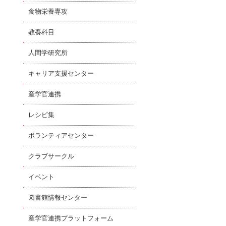
食物栄養専攻
教養科目
人間学研究所
キャリア支援センター
産学官連携
レシピ集
ボランティアセンター
クラブサークル
イベント
図書館情報センター
産学官連携プラットフォーム