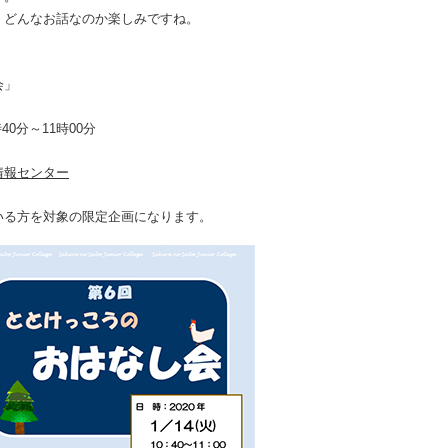
。どんなお話なのか楽しみですね。
会」
0分～11時00分
情報センター
いる方を対象の限定企画になります。