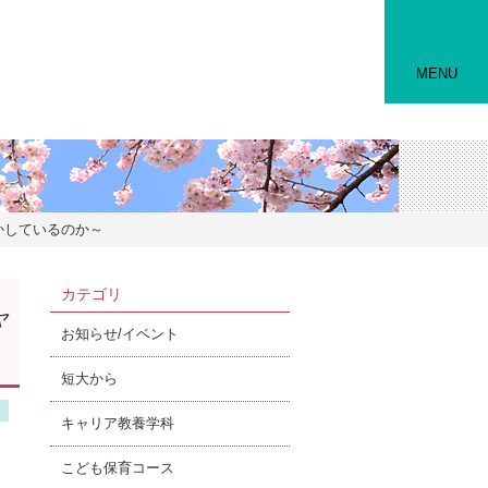
MENU
かしているのか～
カテゴリ
ャ
お知らせ/イベント
短大から
キャリア教養学科
こども保育コース