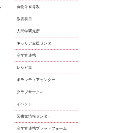
食物栄養専攻
m
教養科目
人間学研究所
キャリア支援センター
産学官連携
レシピ集
ボランティアセンター
クラブサークル
イベント
図書館情報センター
産学官連携プラットフォーム