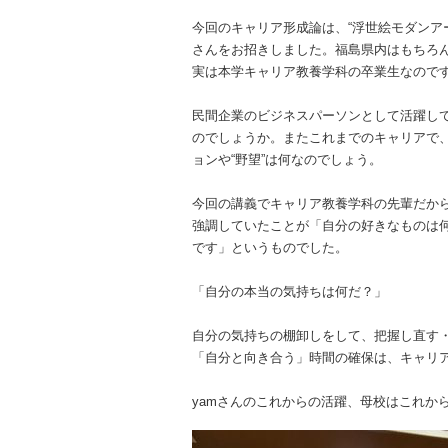
今回のキャリア形成論は、“浮世絵モダンア
さんをお招きしました。福島県内はもちろん
実は本学キャリア教養学科の卒業生なので
民間企業のビジネスパーソンとして活躍して
のでしょうか。またこれまでのキャリアで
ョンや“野望”は何なのでしょう。
今回の講義でキャリア教養学科の先輩だから
強調していたことが「自分の好きなものは
です」というものでした。
「自分の本当の気持ちは何だ？」
自分の気持ちの棚卸しをして、把握し直す
「自分と向き合う」時間の確保は、キャリ
yamさんのこれからの活躍、母校はこれか