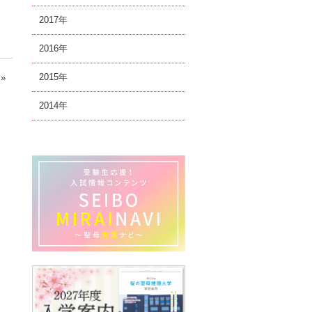
2017
2016
2015
»
2014