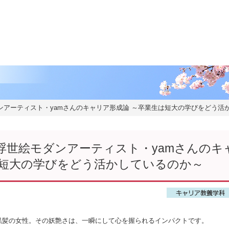
ま
ま
ンアーティスト・yamさんのキャリア形成論 ～卒業生は短大の学びをどう活
浮世絵モダンアーティスト・yamさんのキ
は短大の学びをどう活かしているのか～
黒髪の女性。その妖艶さは、一瞬にして心を握られるインパクトです。