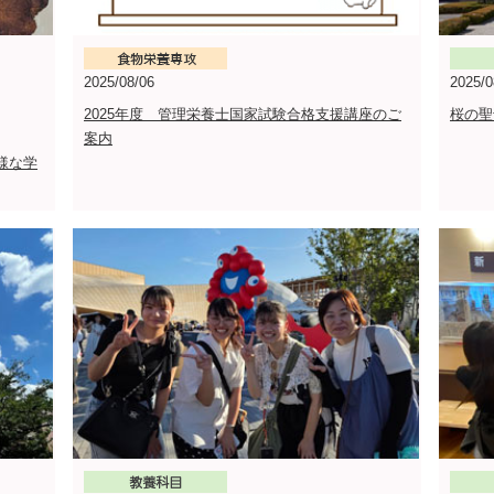
2025/08/06
2025/0
2025年度 管理栄養士国家試験合格支援講座のご
桜の聖
案内
様な学