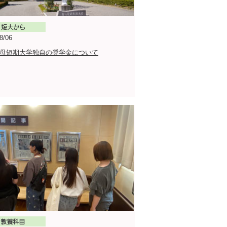
8/06
母短期大学独自の奨学金について